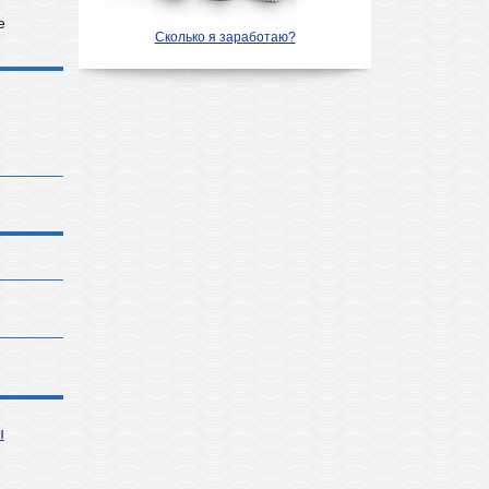
е
Сколько я заработаю?
ы