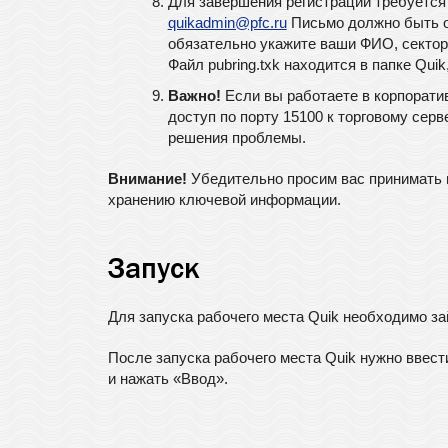
Для завершения регистрации требуется 
quikadmin@pfc.ru
Письмо должно быть от
обязательно укажите ваши ФИО, сектор 
Файл pubring.txk находится в папке Quik,
Важно!
Если вы работаете в корпоративн
доступ по порту 15100 к торговому сер
решения проблемы.
Внимание!
Убедительно просим вас принимать 
хранению ключевой информации.
Запуск
Для запуска рабочего места Quik необходимо з
После запуска рабочего места Quik нужно ввест
и нажать «Ввод».