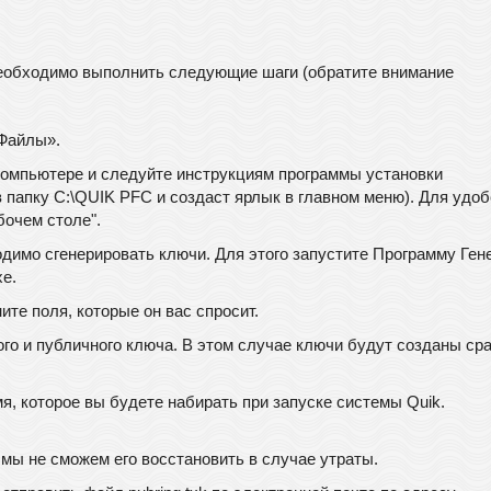
необходимо выполнить следующие шаги (обратите внимание
«Файлы».
 компьютере и следуйте инструкциям программы установки
 папку C:\QUIK PFC и создаст ярлык в главном меню). Для удоб
бочем столе".
димо сгенерировать ключи. Для этого запустите Программу Ген
e.
те поля, которые он вас спросит.
го и публичного ключа. В этом случае ключи будут созданы сра
, которое вы будете набирать при запуске системы Quik.
мы не сможем его восстановить в случае утраты.