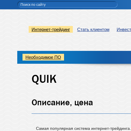
Поиск по сайту
Интернет-трейдинг
Стать клиентом
Инвест
Необходимое ПО
QUIK
Описание, цена
Cамая популярная система интернет-трейдинга. 