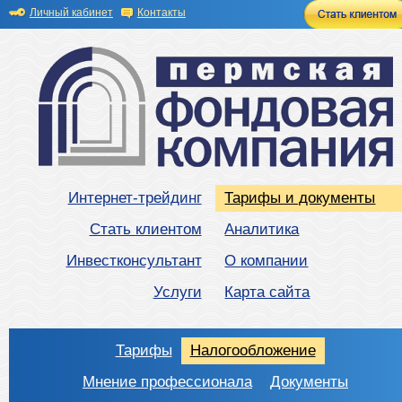
Личный кабинет
Контакты
Интернет-трейдинг
Тарифы и документы
Стать клиентом
Аналитика
Инвестконсультант
О компании
Услуги
Карта сайта
Тарифы
Налогообложение
Мнение профессионала
Документы