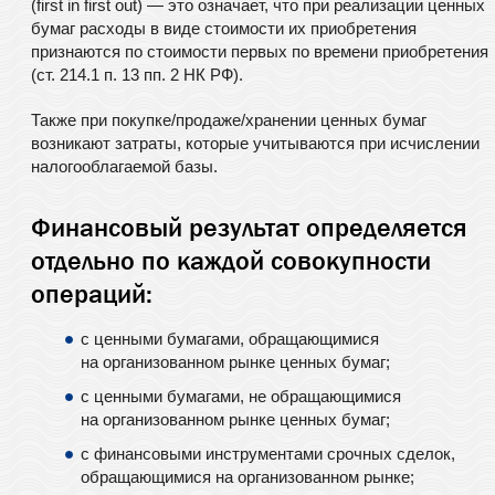
(first in first out) — это означает, что при реализации ценных
бумаг расходы в виде стоимости их приобретения
признаются по стоимости первых по времени приобретения
(ст. 214.1 п. 13 пп. 2 НК РФ).
Также при покупке/продаже/хранении ценных бумаг
возникают затраты, которые учитываются при исчислении
налогооблагаемой базы.
Финансовый результат определяется
отдельно по каждой совокупности
операций:
с ценными бумагами, обращающимися
на организованном рынке ценных бумаг;
с ценными бумагами, не обращающимися
на организованном рынке ценных бумаг;
с финансовыми инструментами срочных сделок,
обращающимися на организованном рынке;