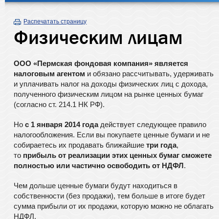
Распечатать страницу
Физическим лицам
ООО «Пермская фондовая компания» является
налоговым агентом
и обязано рассчитывать, удерживать
и уплачивать налог на доходы физических лиц с дохода,
полученного физическим лицом на рынке ценных бумаг
(согласно ст. 214.1 НК РФ).
Но
с 1 января 2014 года
действует следующее правило
налогообложения. Если вы покупаете ценные бумаги и не
собираетесь их продавать ближайшие
три года
,
то
прибыль от реализации этих ценных бумаг сможете
полностью или частично освободить от НДФЛ
.
Чем дольше ценные бумаги будут находиться в
собственности (без продажи), тем больше в итоге будет
сумма прибыли от их продажи, которую можно не облагать
НДФЛ.