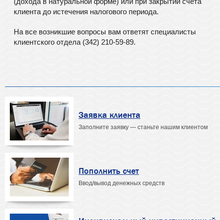
(дохода в натуральной форме) или при закрытии счета
клиента до истечения налогового периода.
На все возникшие вопросы вам ответят специалисты
клиентского отдела (342) 210-59-89.
Заявка клиента
Заполните заявку — станьте нашим клиентом
Пополнить счет
Ввод/вывод денежных средств