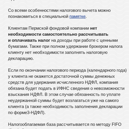
Со всеми особенностями налогового вычета можно
познакомиться в специальной
памятке
.
Клиентам Пермской фондовой компании
нет
необходимости самостоятельно рассчитывать
и оплачивать налог
на доходы при работе с ценными
бумагами. Также при полном удержании брокером налога
клиенту нет необходимости заполнять налоговую
декларацию.
Если по окончании налогового периода (календарного года)
у клиента не окажется достаточной суммы денежных
средств для удержания исчисленного НДФЛ, компания
обязана будет подать в ИФНС сведения о невозможности
взыскания НДФЛ. В этом случае обязанность по уплате
неудержанной суммы будет возлагаться уже на самого
клиента (а также необходимость заполнения декларации
по форме3-НДФЛ).
Налогооблагаемая база рассчитывается по методу FIFO