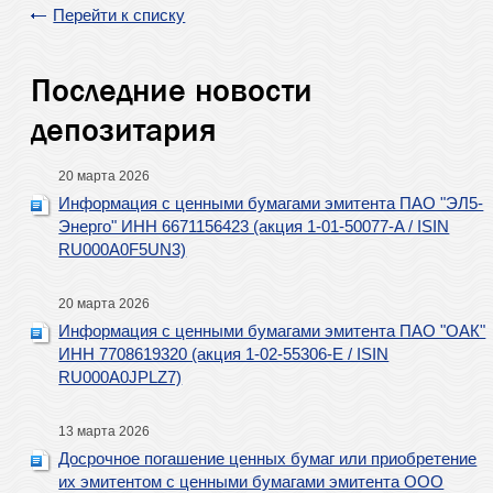
Перейти к списку
Последние новости
депозитария
20 марта 2026
Информация с ценными бумагами эмитента ПАО "ЭЛ5-
Энерго" ИНН 6671156423 (акция 1-01-50077-A / ISIN
RU000A0F5UN3)
20 марта 2026
Информация с ценными бумагами эмитента ПАО "ОАК"
ИНН 7708619320 (акция 1-02-55306-E / ISIN
RU000A0JPLZ7)
13 марта 2026
Досрочное погашение ценных бумаг или приобретение
их эмитентом с ценными бумагами эмитента ООО