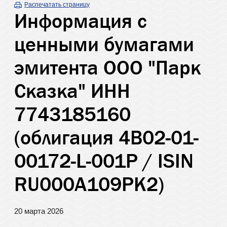
Распечатать страницу
Информация с
ценными бумагами
эмитента ООО "Парк
Сказка" ИНН
7743185160
(облигация 4B02-01-
00172-L-001P / ISIN
RU000A109PK2)
20 марта 2026