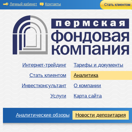
Личный кабинет
Контакты
Интернет-трейдинг
Тарифы и документы
Стать клиентом
Аналитика
Инвестконсультант
О компании
Услуги
Карта сайта
Аналитические обзоры
Новости депозитария